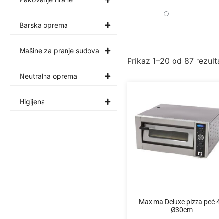
Barska oprema
Mašine za pranje sudova
Prikaz 1–20 od 87 rezult
Neutralna oprema
Higijena
Maxima Deluxe pizza peć 4
Ø30cm