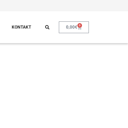
0
0,00
€
KONTAKT