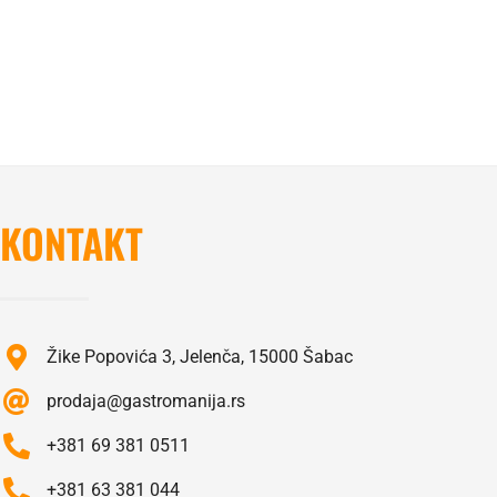
KONTAKT
Žike Popovića 3, Jelenča, 15000 Šabac
prodaja@gastromanija.rs
+381 69 381 0511
+381 63 381 044