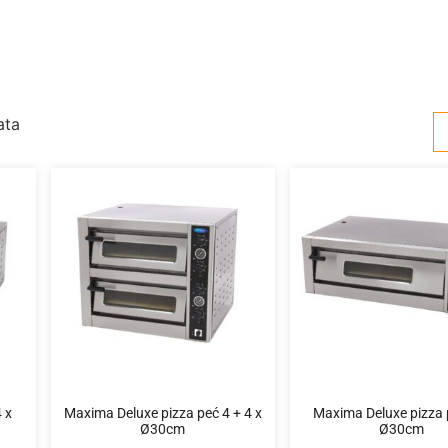
ata
 x
Maxima Deluxe pizza peć 4 + 4 x
Maxima Deluxe pizza 
Ø30cm
Ø30cm