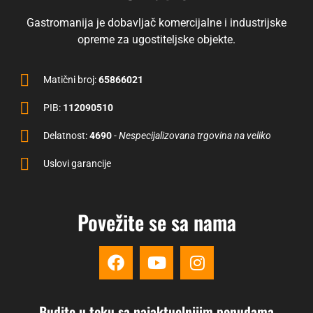
Gastromanija je dobavljač komercijalne i industrijske
opreme za ugostiteljske objekte.
Matični broj:
65866021
PIB:
112090510
Delatnost:
4690
-
Nespecijalizovana trgovina na veliko
Uslovi garancije
Povežite se sa nama
Budite u toku sa najaktuelnijim ponudama