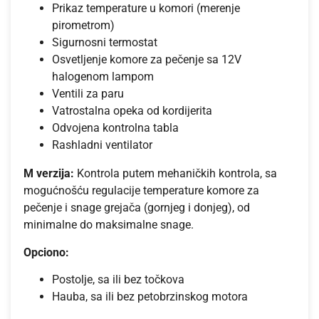
Prikaz temperature u komori (merenje
pirometrom)
Sigurnosni termostat
Osvetljenje komore za pečenje sa 12V
halogenom lampom
Ventili za paru
Vatrostalna opeka od kordijerita
Odvojena kontrolna tabla
Rashladni ventilator
M verzija:
Kontrola putem mehaničkih kontrola, sa
mogućnošću regulacije temperature komore za
pečenje i snage grejača (gornjeg i donjeg), od
minimalne do maksimalne snage.
Opciono:
Postolje, sa ili bez točkova
Hauba, sa ili bez petobrzinskog motora