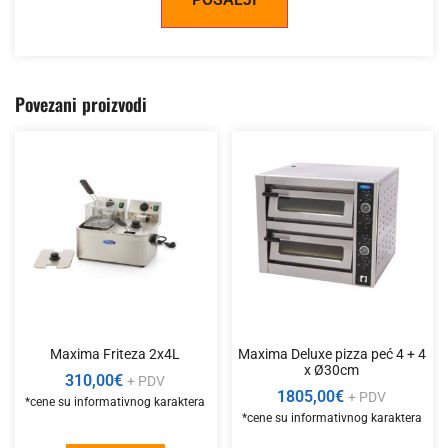
Alternative:
Povezani proizvodi
Maxima Friteza 2x4L
Maxima Deluxe pizza peć 4 + 4
x Ø30cm
310,00
€
+ PDV
1805,00
€
+ PDV