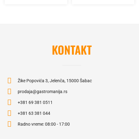
KONTAKT
Žike Popovića 3, Jelenča, 15000 Šabac
prodaja@gastromanija.rs
+381 69 381 0511
+381 63 381 044
Radno vreme: 08:00 - 17:00