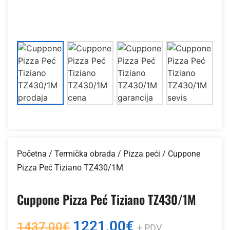
Početna
/
Termička obrada
/
Pizza peći
/ Cuppone
Pizza Peć Tiziano TZ430/1M
Cuppone Pizza Peć Tiziano TZ430/1M
1221,00
€
1437,00
€
+ PDV