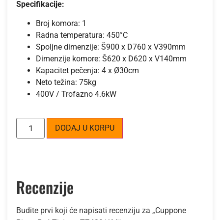
Specifikacije:
Broj komora: 1
Radna temperatura: 450°C
Spoljne dimenzije: Š900 x D760 x V390mm
Dimenzije komore: Š620 x D620 x V140mm
Kapacitet pečenja: 4 x Ø30cm
Neto težina: 75kg
400V / Trofazno 4.6kW
Alternative:
DODAJ U KORPU
Recenzije
Budite prvi koji će napisati recenziju za „Cuppone