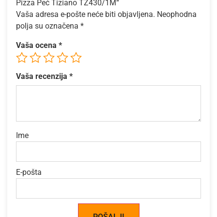
Pizza Peć Tiziano TZ430/1M“
Vaša adresa e-pošte neće biti objavljena.
Neophodna
polja su označena
*
Vaša ocena
*
Vaša recenzija
*
Ime
E-pošta