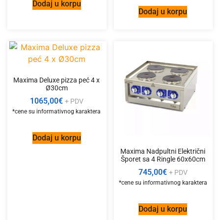
Dodaj u korpu
Dodaj u korpu
Maxima Deluxe pizza peć 4 x
Ø30cm
1065,00
€
+ PDV
Dodaj u korpu
Maxima Nadpultni Električni
Šporet sa 4 Ringle 60x60cm
745,00
€
+ PDV
Dodaj u korpu