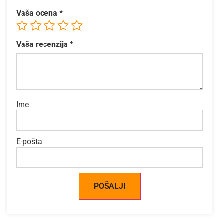
Vaša ocena
*
Vaša recenzija
*
Ime
E-pošta
Alternative: