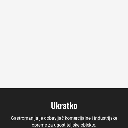
Ukratko
Gastromanija je dobavljač komercijalne i industrijske
opreme za ugostiteljske objekte.