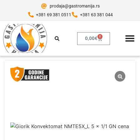
prodaja@gastromanija.rs
+381 69 381 0511
+381 63 381 044
0
0,00
€