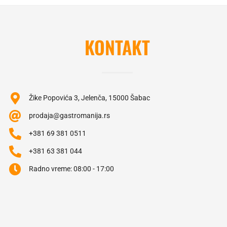
KONTAKT
Žike Popovića 3, Jelenča, 15000 Šabac
prodaja@gastromanija.rs
+381 69 381 0511
+381 63 381 044
Radno vreme: 08:00 - 17:00