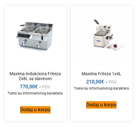
Maxima Indukciona Friteza
Maxima Friteza 1x4L
2x8L sa slavinom
210,00
€
+ PDV
770,00
€
+ PDV
Dodaj u korpu
Dodaj u korpu