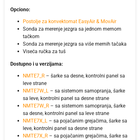
Opciono:
Postolje za konvektomat EasyAir & MovAir
Sonda za merenje jezgra sa jednom mernom
tačkom
Sonda za merenje jezgra sa više mernih tačaka
Viseća ručka za tuš
Dostupno i u verzijama:
NMTE7_R
– šarke sa desne, kontrolni panel sa
leve strane
NMTE7W_L
– sa sistemom samopranja, šarke
sa leve, kontrolni panel sa desne strane
NMTE7W_R
– sa sistemom samopranja, šarke
sa desne, kontrolni panel sa leve strane
NMTE7X_L
– sa pojačanim grejačima, šarke sa
leve, kontrolni panel sa desne strane
NMTE7X_R
– sa pojačanim grejačima, šarke sa