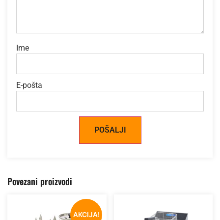
Ime
E-pošta
Alternative:
Povezani proizvodi
AKCIJA!