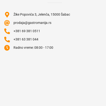
Žike Popovića 3, Jelenča, 15000 Šabac
prodaja@gastromanija.rs
+381 69 381 0511
+381 63 381 044
Radno vreme: 08:00 - 17:00