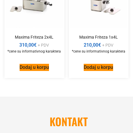
Maxima Friteza 2x4L
Maxima Friteza 1x4L
310,00
€
210,00
€
+ PDV
+ PDV
Dodaj u korpu
Dodaj u korpu
KONTAKT