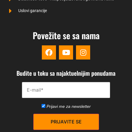
Uslovi garancije
Povežite se sa nama
Budite u toku sa najaktuelnijim ponudama
Please disregard this field.
Prijavi me za newsletter