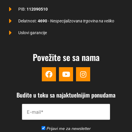
PIB:
112090510
Delatnost:
4690
-
Nespecijalizovana trgovina na veliko
Uslovi garancije
Povežite se sa nama
Budite u toku sa najaktuelnijim ponudama
Please disregard this field.
Prijavi me za newsletter