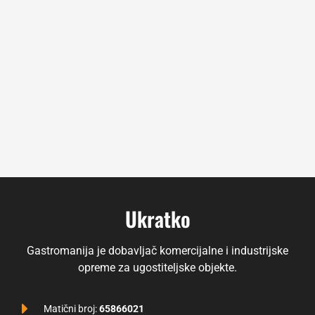
Ukratko
Gastromanija je dobavljač komercijalne i industrijske
opreme za ugostiteljske objekte.
Matični broj:
65866021