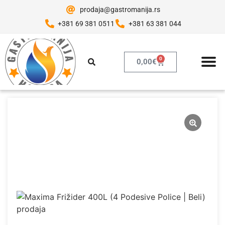
prodaja@gastromanija.rs
+381 69 381 0511
+381 63 381 044
0
0,00
€