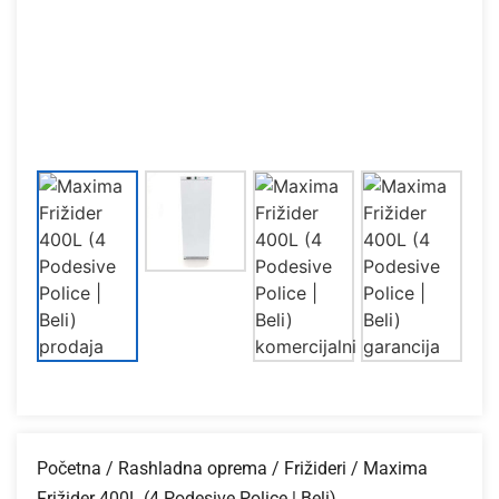
Početna
/
Rashladna oprema
/
Frižideri
/ Maxima
Frižider 400L (4 Podesive Police | Beli)