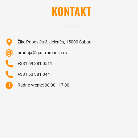
KONTAKT
Žike Popovića 3, Jelenča, 15000 Šabac
prodaja@gastromanija.rs
+381 69 381 0511
+381 63 381 044
Radno vreme: 08:00 - 17:00