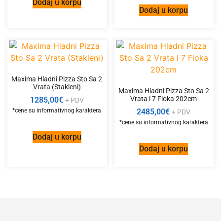
Dodaj u korpu
Dodaj u korpu
Maxima Hladni Pizza Sto Sa 2
Vrata (Stakleni)
Maxima Hladni Pizza Sto Sa 2
Vrata i 7 Fioka 202cm
1285,00
€
+ PDV
2485,00
€
+ PDV
Dodaj u korpu
Dodaj u korpu