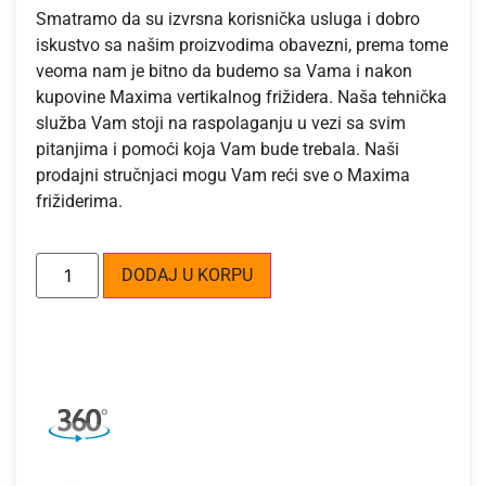
Smatramo da su izvrsna korisnička usluga i dobro
iskustvo sa našim proizvodima obavezni, prema tome
veoma nam je bitno da budemo sa Vama i nakon
kupovine Maxima vertikalnog frižidera. Naša tehnička
služba Vam stoji na raspolaganju u vezi sa svim
pitanjima i pomoći koja Vam bude trebala. Naši
prodajni stručnjaci mogu Vam reći sve o Maxima
frižiderima.
Alternative:
DODAJ U KORPU