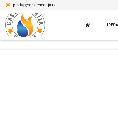
prodaja@gastromanija.rs
UREĐA