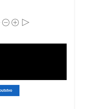
putstvo