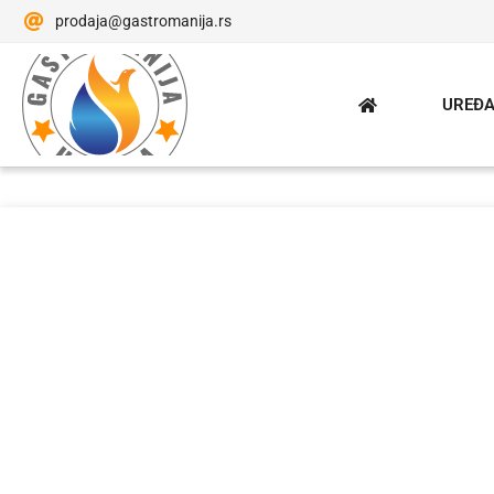
prodaja@gastromanija.rs
UREĐA