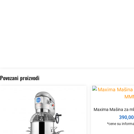
Povezani proizvodi
Maxima Mašina za m
390,00