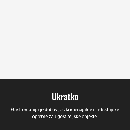
Ukratko
Gastromanija je dobavljač komercijalne i industrijske
opreme za ugostiteljske objekte.