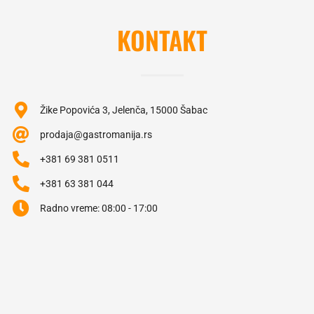
KONTAKT
Žike Popovića 3, Jelenča, 15000 Šabac
prodaja@gastromanija.rs
+381 69 381 0511
+381 63 381 044
Radno vreme: 08:00 - 17:00