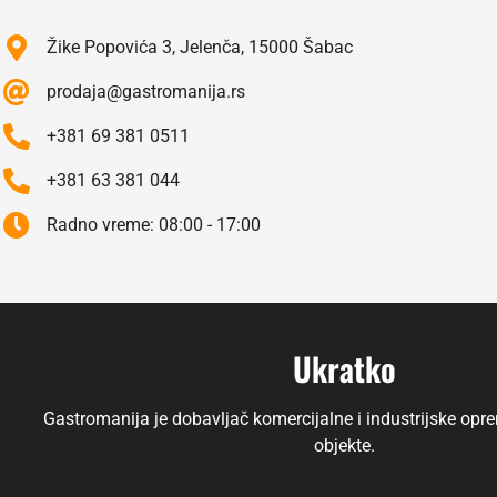
Žike Popovića 3, Jelenča, 15000 Šabac
prodaja@gastromanija.rs
+381 69 381 0511
+381 63 381 044
Radno vreme: 08:00 - 17:00
Ukratko
Gastromanija je dobavljač komercijalne i industrijske opre
objekte.