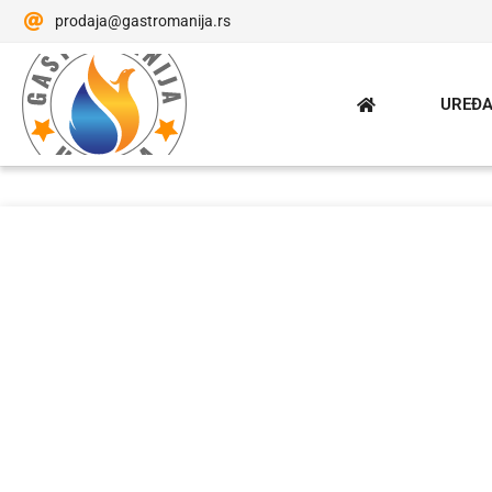
prodaja@gastromanija.rs
UREĐA