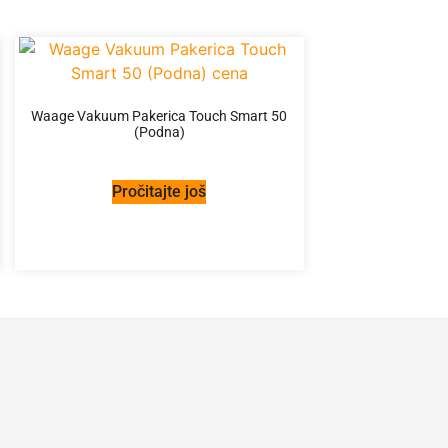
Waage Vakuum Pakerica Touch Smart 50
(Podna)
Pročitajte još