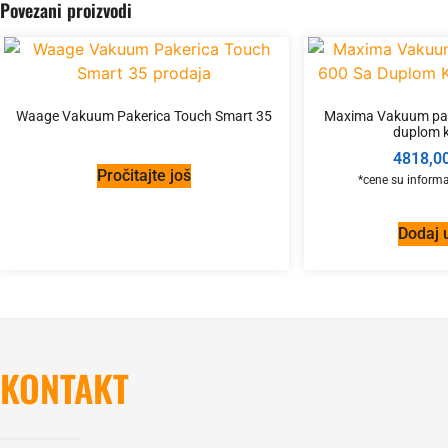
Povezani proizvodi
Waage Vakuum Pakerica Touch Smart 35
Maxima Vakuum pak
duplom 
4818,0
Pročitajte još
Dodaj 
KONTAKT