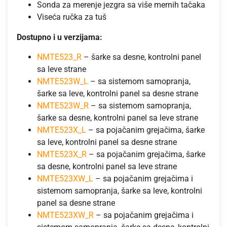
Sonda za merenje jezgra sa više mernih tačaka
Viseća ručka za tuš
Dostupno i u verzijama:
NMTE523_R
– šarke sa desne, kontrolni panel
sa leve strane
NMTE523W_L
– sa sistemom samopranja,
šarke sa leve, kontrolni panel sa desne strane
NMTE523W_R
– sa sistemom samopranja,
šarke sa desne, kontrolni panel sa leve strane
NMTE523X_L
– sa pojačanim grejačima, šarke
sa leve, kontrolni panel sa desne strane
NMTE523X_R
– sa pojačanim grejačima, šarke
sa desne, kontrolni panel sa leve strane
NMTE523XW_L
– sa pojačanim grejačima i
sistemom samopranja, šarke sa leve, kontrolni
panel sa desne strane
NMTE523XW_R
– sa pojačanim grejačima i