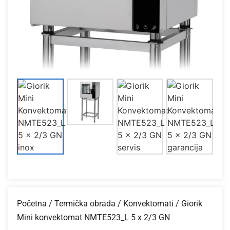
Početna
/
Termička obrada
/
Konvektomati
/ Giorik
Mini konvektomat NMTE523_L 5 x 2/3 GN