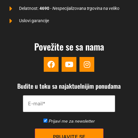
Delatnost:
4690
-
Nespecijalizovana trgovina na veliko
Uslovi garancije
Povežite se sa nama
Budite u toku sa najaktuelnijim ponudama
Please disregard this field.
Prijavi me za newsletter