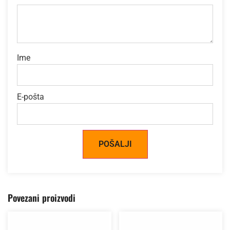
Ime
E-pošta
Alternative:
Povezani proizvodi