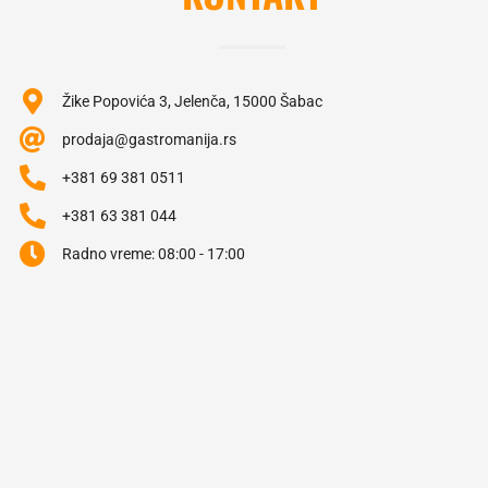
Žike Popovića 3, Jelenča, 15000 Šabac
prodaja@gastromanija.rs
+381 69 381 0511
+381 63 381 044
Radno vreme: 08:00 - 17:00