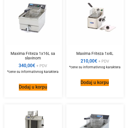
Maxima Friteza 1x16L sa
Maxima Friteza 1x4L
slavinom
210,00
€
+ PDV
340,00
€
+ PDV
Dodaj u korpu
Dodaj u korpu