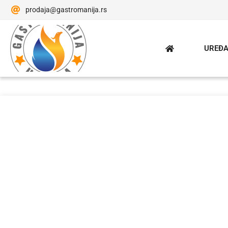
prodaja@gastromanija.rs
UREĐA