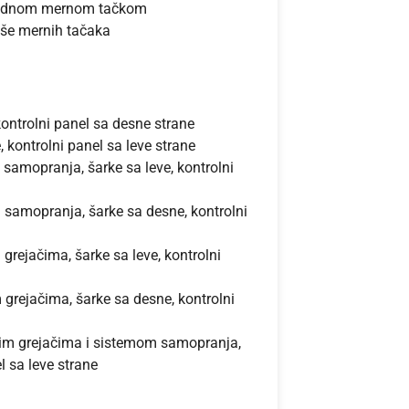
 jednom mernom tačkom
iše mernih tačaka
kontrolni panel sa desne strane
 kontrolni panel sa leve strane
amopranja, šarke sa leve, kontrolni
samopranja, šarke sa desne, kontrolni
rejačima, šarke sa leve, kontrolni
grejačima, šarke sa desne, kontrolni
im grejačima i sistemom samopranja,
l sa leve strane